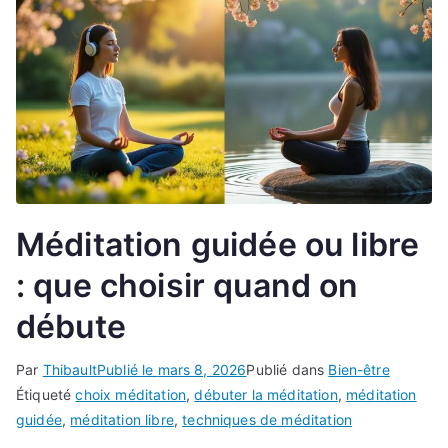
Méditation guidée ou libre
: que choisir quand on
débute
Par
Thibault
Publié le
mars 8, 2026
Publié dans
Bien-être
Étiqueté
choix méditation
,
débuter la méditation
,
méditation
guidée
,
méditation libre
,
techniques de méditation