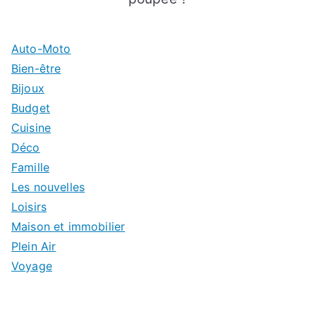
Auto-Moto
Bien-être
Bijoux
Budget
Cuisine
Déco
Famille
Les nouvelles
Loisirs
Maison et immobilier
Plein Air
Voyage