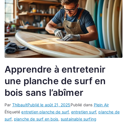
Apprendre à entretenir
une planche de surf en
bois sans l’abîmer
Par
Thibault
Publié le
août 21, 2025
Publié dans
Plein Air
Étiqueté
entretien planche de surf
,
entretien surf
,
planche de
surf
,
planche de surf en bois
,
sustainable surfing