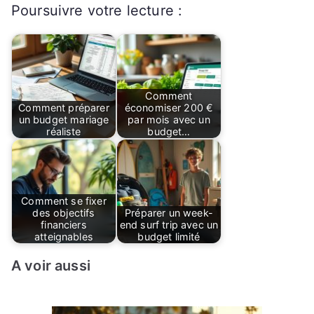
Poursuivre votre lecture :
Comment
Comment préparer
économiser 200 €
un budget mariage
par mois avec un
réaliste
budget…
Comment se fixer
des objectifs
Préparer un week-
financiers
end surf trip avec un
atteignables
budget limité
A voir aussi