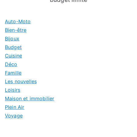
Auto-Moto
Bien-être
Bijoux
Budget
Cuisine
Déco
Famille
Les nouvelles
Loisirs
Maison et immobilier
Plein Air
Voyage