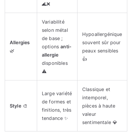
🌊❌
Variabilité
selon métal
Hypoallergénique
de base ;
Allergies
souvent sûr pour
options
anti-
🌿
peaux sensibles
allergie
👍
disponibles
⚠️
Classique et
Large variété
intemporel,
de formes et
Style
🎨
pièces à haute
finitions, très
valeur
tendance ✨
sentimentale 💎