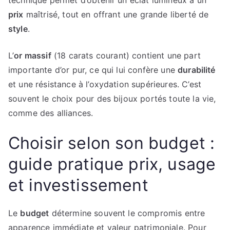
technique permet d’obtenir un éclat lumineux à un
prix
maîtrisé, tout en offrant une grande liberté de
style
.
L’
or massif
(18 carats courant) contient une part
importante d’or pur, ce qui lui confère une
durabilité
et une résistance à l’oxydation supérieures. C’est
souvent le choix pour des bijoux portés toute la vie,
comme des alliances.
Choisir selon son budget :
guide pratique prix, usage
et investissement
Le
budget
détermine souvent le compromis entre
apparence immédiate et valeur patrimoniale. Pour