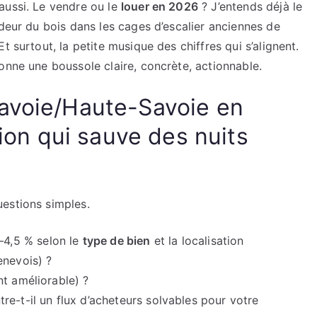
aussi. Le vendre ou le
louer en 2026
? J’entends déjà le
odeur du bois dans les cages d’escalier anciennes de
t surtout, la petite musique des chiffres qui s’alignent.
onne une boussole claire, concrète, actionnable.
avoie/Haute-Savoie en
sion qui sauve des nuits
estions simples.
–4,5 % selon le
type de bien
et la localisation
enevois) ?
nt améliorable) ?
tre-t-il un flux d’acheteurs solvables pour votre