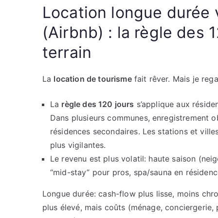
Location longue durée 
(Airbnb) : la règle des 1
terrain
La
location de tourisme
fait rêver. Mais je rega
La
règle des 120 jours
s’applique aux réside
Dans plusieurs communes, enregistrement ob
résidences secondaires. Les stations et vill
plus vigilantes.
Le revenu est plus volatil: haute saison (nei
“mid-stay” pour pros, spa/sauna en résidenc
Longue durée: cash-flow plus lisse, moins chron
plus élevé, mais coûts (ménage, conciergerie, 