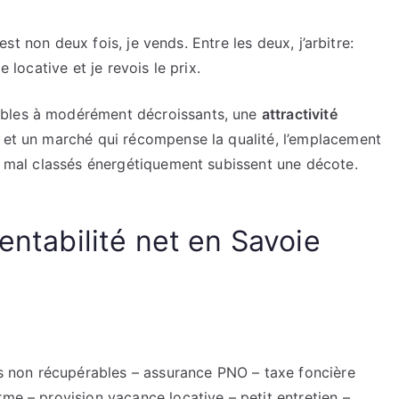
c’est non deux fois, je vends. Entre les deux, j’arbitre:
e locative et je revois le prix.
ables à modérément décroissants, une
attractivité
r, et un marché qui récompense la qualité, l’emplacement
ds mal classés énergétiquement subissent une décote.
entabilité net en Savoie
es non récupérables – assurance PNO – taxe foncière
orme – provision vacance locative – petit entretien –