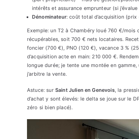
intérêts et assurance emprunteur (si j’évalue 
Dénominateur
: coût total d’acquisition (prix
Exemple: un T2 à Chambéry loué 760 €/mois c
récupérables, soit 700 € nets locataires. Rece
foncier (700 €), PNO (120 €), vacance 3 % (25
d’acquisition acte en main: 210 000 €. Rendem
longue durée; je tente une montée en gamme,
j’arbitre la vente.
Astuce: sur
Saint Julien en Genevois
, la press
d’achat y sont élevés: le delta se joue sur le 
zéro si bien placé).