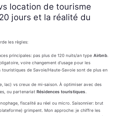
vs location de tourisme
20 jours et la réalité du
rde les règles:
nces principales: pas plus de 120 nuits/an type
Airbnb
.
ligatoire, voire changement d’usage pour les
es touristiques de Savoie/Haute-Savoie sont de plus en
ge, lac) vs creux de mi-saison. À optimiser avec des
es, ou partenariat
Résidences touristiques
.
ophage, fiscalité au réel ou micro. Saisonnier: brut
plateforme) grimpent. Mon approche: je chiffre les