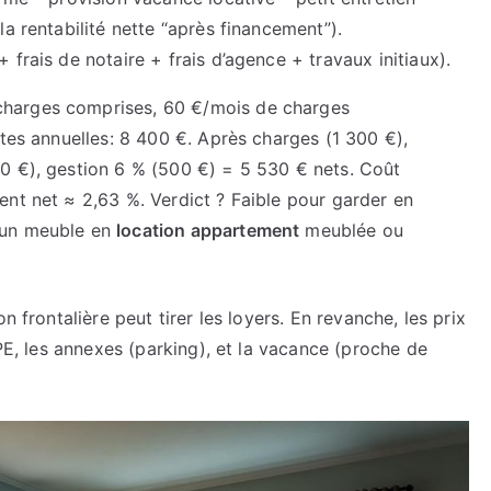
la rentabilité nette “après financement”).
 + frais de notaire + frais d’agence + travaux initiaux).
harges comprises, 60 €/mois de charges
ttes annuelles: 8 400 €. Après charges (1 300 €),
0 €), gestion 6 % (500 €) = 5 530 € nets. Coût
ent net ≈ 2,63 %. Verdict ? Faible pour garder en
 un meuble en
location appartement
meublée ou
ion frontalière peut tirer les loyers. En revanche, les prix
DPE, les annexes (parking), et la vacance (proche de