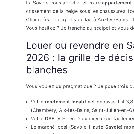
La Savoie vous appelle, et votre
appartement
crissement de la neige sous les chaussures, l’
Chambéry, le clapotis du lac à Aix-les-Bains… E
Vous hésitez ? Je tranche au scalpel et vous d
Louer ou revendre en S
2026 : la grille de déci
blanches
Vous voulez du pragmatique ? Je pose trois qu
Votre
rendement locatif
net dépasse-t-il 3,8
(Chambéry, Aix-les-Bains, Saint-Julien-en-G
Votre
DPE
est-il en D ou mieux (ou facileme
Le marché local (Savoie,
Haute-Savoie
) mon