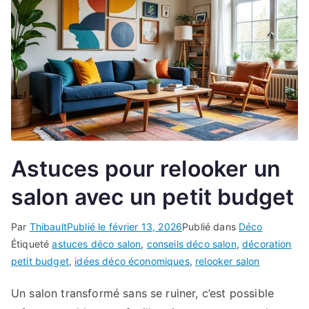
Astuces pour relooker un
salon avec un petit budget
Par
Thibault
Publié le
février 13, 2026
Publié dans
Déco
Étiqueté
astuces déco salon
,
conseils déco salon
,
décoration
petit budget
,
idées déco économiques
,
relooker salon
Un salon transformé sans se ruiner, c’est possible