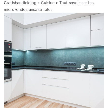
Gratishandleiding
»
Cuisine
» Tout savoir sur les
micro-ondes encastrables