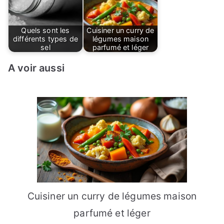
Quels sont les
Cuisiner un curry de
différents types de
légumes maison
sel
parfumé et léger
A voir aussi
Cuisiner un curry de légumes maison
parfumé et léger