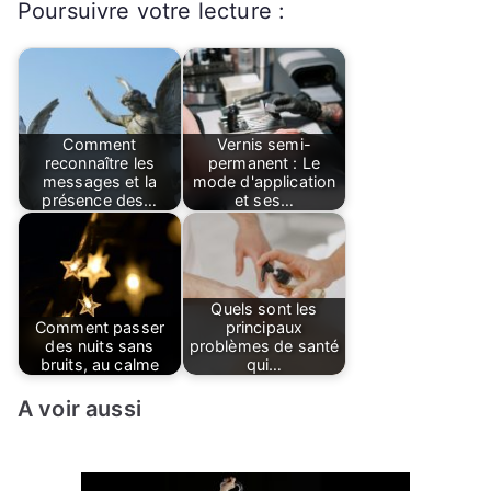
Poursuivre votre lecture :
Comment
Vernis semi-
reconnaître les
permanent : Le
messages et la
mode d'application
présence des…
et ses…
Quels sont les
Comment passer
principaux
des nuits sans
problèmes de santé
bruits, au calme
qui…
A voir aussi