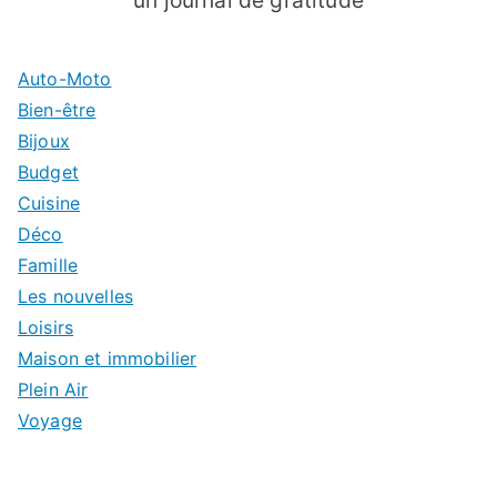
un journal de gratitude
Auto-Moto
Bien-être
Bijoux
Budget
Cuisine
Déco
Famille
Les nouvelles
Loisirs
Maison et immobilier
Plein Air
Voyage