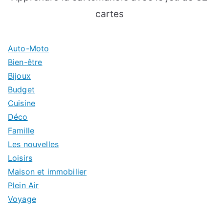
cartes
Auto-Moto
Bien-être
Bijoux
Budget
Cuisine
Déco
Famille
Les nouvelles
Loisirs
Maison et immobilier
Plein Air
Voyage