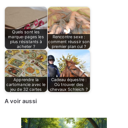
Quels sont les
marque-pages les
Rencontre sexe :
plus résistants à
comment réussir son
acheter ?
premier plan cul ?
Apprendre la
Cadeau équestre :
cartomancie avec le
Où trouver des
jeu de 32 cartes
chevaux Schleich ?
A voir aussi